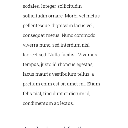
sodales. Integer sollicitudin
sollicitudin ornare. Morbi vel metus
pellentesque, dignissim lacus vel,
consequat metus. Nunc commodo
viverra nunc, sed interdum nisl
laoreet sed. Nulla facilisi. Vivamus
tempus, justo id rhoncus egestas,
lacus mauris vestibulum tellus, a
pretium enim est sit amet mi. Etiam
felis nisl, tincidunt et dictum id,
condimentum ac lectus.