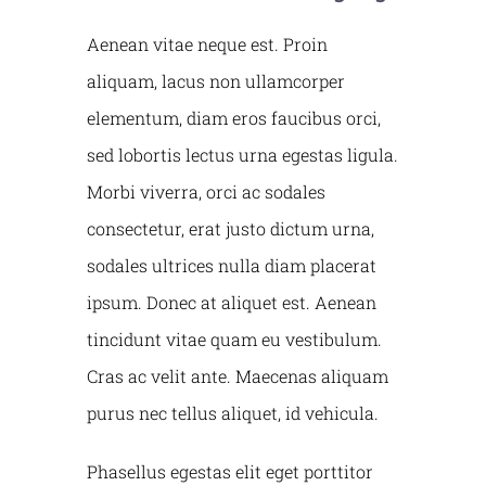
Aenean vitae neque est. Proin
News
aliquam, lacus non ullamcorper
elementum, diam eros faucibus orci,
Contact Us
sed lobortis lectus urna egestas ligula.
Morbi viverra, orci ac sodales
consectetur, erat justo dictum urna,
sodales ultrices nulla diam placerat
ipsum. Donec at aliquet est. Aenean
tincidunt vitae quam eu vestibulum.
Cras ac velit ante. Maecenas aliquam
purus nec tellus aliquet, id vehicula.
Phasellus egestas elit eget porttitor